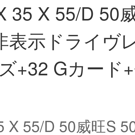
 35 X 55/D 5
6专用非表示ドライ
イズ+32 Gカー
X 55/D 50威旺S 50