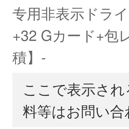
专用非表示ドライ
+32 Gカード
積】-
ここで表示され
料等はお問い合