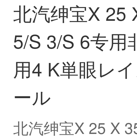
北汽绅宝X 25 X
5/S 3/S 
用4 K単眼レ
ール
北汽绅宝X 25 X 35 