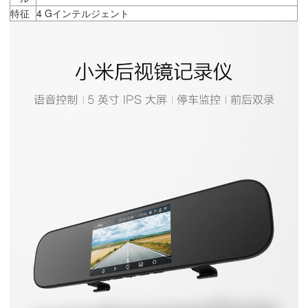
特征
4 Gインテルジェント