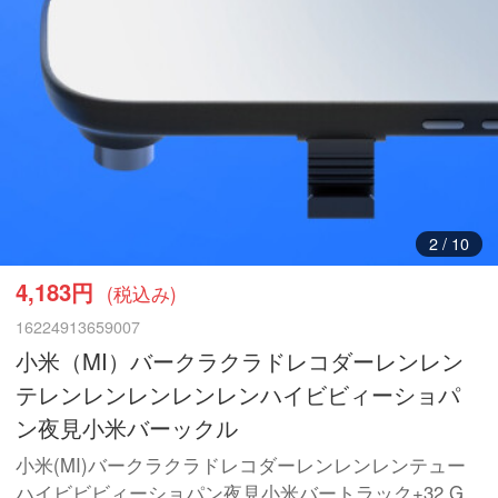
3
/
10
4,183円
(税込み)
16224913659007
小米（MI）バークラクラドレコダーレンレン
テレンレンレンレンレンハイビビィーショパ
ン夜見小米バーックル
小米(MI)バークラクラドレコダーレンレンレンテュー
ハイビビビィーショパン夜見小米バートラック+32 G