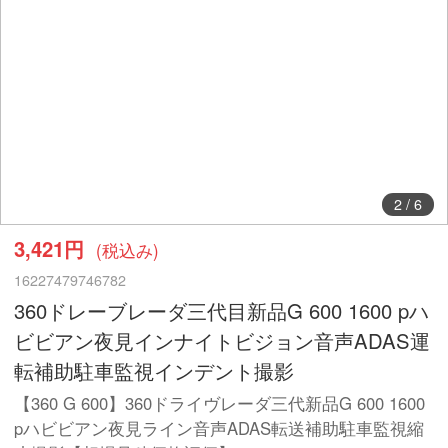
2
/
6
3,421円
(税込み)
16227479746782
360ドレーブレーダ三代目新品G 600 1600 pハ
ビビアン夜見インナイトビジョン音声ADAS運
転補助駐車監視インデント撮影
【360 G 600】360ドライヴレーダ三代新品G 600 1600
pハビビアン夜見ライン音声ADAS転送補助駐車監視縮