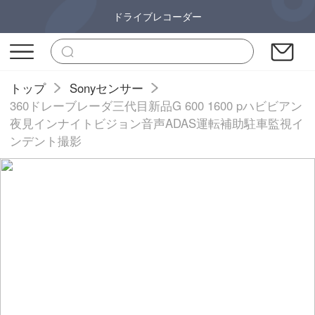
ドライブレコーダー
トップ
Sonyセンサー
360ドレーブレーダ三代目新品G 600 1600 pハビビアン
夜見インナイトビジョン音声ADAS運転補助駐車監視イ
ンデント撮影