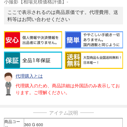
小撮影【相場見積価格評価】-
ここで表示されるのは商品原価です。代理費用、送
料等はお問い合わせください
代理購入とは
代理購入のため、商品詳細は外国語のみ表示してお
ります。ご理解ください。
アイテム説明
商品コー
360 G 600