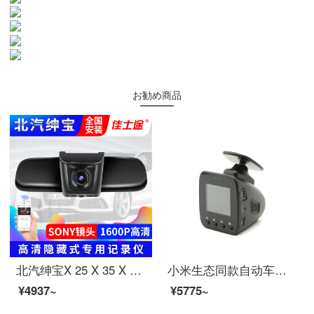
お勧め商品
北汽绅宝X 25 X 35 X 55/D 50威旺S 50幻速S 5/S 3/S 6专用非表示ドライヴレーコダボラ専用4 K単眼レイズ+32 Gカード+包レインストール
小米生态同款自动车ドライヴレーダカーハイビアン夜見驻车监视24时间免レインストール车载携帯に関しては黒セスト一个単眼レイ
¥4937~
¥5775~