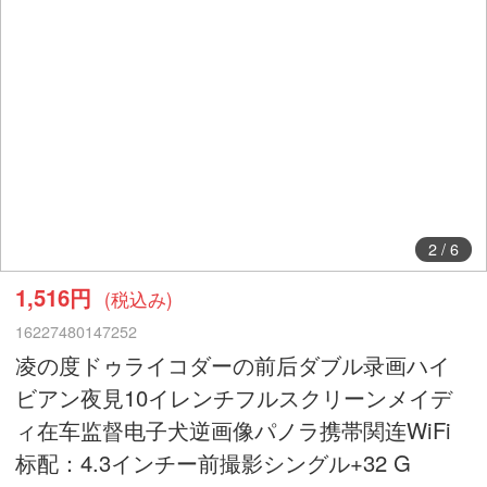
2
/
6
1,516円
(税込み)
16227480147252
凌の度ドゥライコダーの前后ダブル录画ハイ
ビアン夜見10イレンチフルスクリーンメイデ
ィ在车监督电子犬逆画像パノラ携帯関连WiFi
标配：4.3インチー前撮影シングル+32 G