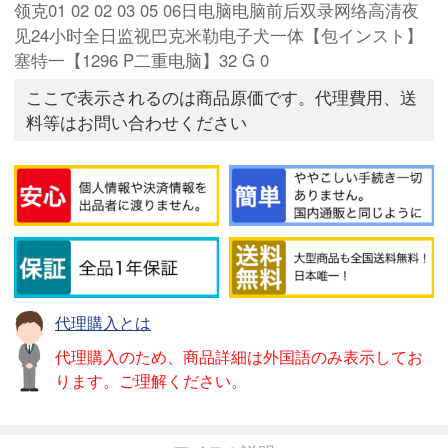
领克01 02 02 03 05 06日电脑电脑前后双录网络高清夜
见24小时全日监视巴克米勒电子犬一体【包インスト】
塞特一【1296 P二重电脑】32 G 0
ここで表示されるのは商品原価です。代理費用、送
料等はお問い合わせください
代理購入とは
代理購入のため、商品詳細は外国語のみ表示してお
ります。ご理解ください。