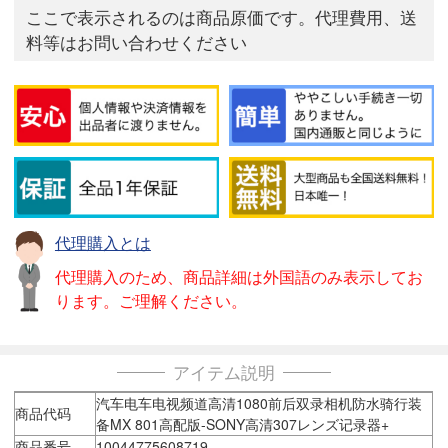
ここで表示されるのは商品原価です。代理費用、送
料等はお問い合わせください
代理購入とは
代理購入のため、商品詳細は外国語のみ表示してお
ります。ご理解ください。
アイテム説明
汽车电车电视频道高清1080前后双录相机防水骑行装
商品代码
备MX 801高配版-SONY高清307レンズ记录器+
商品番号
10044775608719