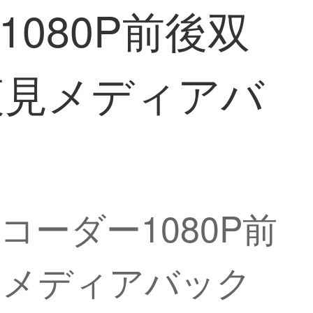
080P前後双
夜見メディアバ
コーダー1080P前
見メディアバック