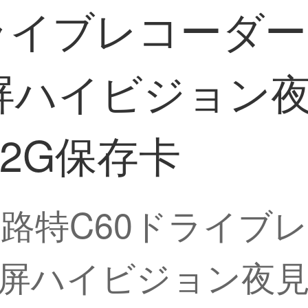
ライブレコーダー1
屏ハイビジョン
2G保存卡
威路特C60ドライブレ
屏ハイビジョン夜