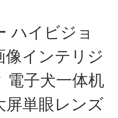
ー ハイビジョ
画像インテリジ
 電子犬一体机
ン大屏単眼レンズ