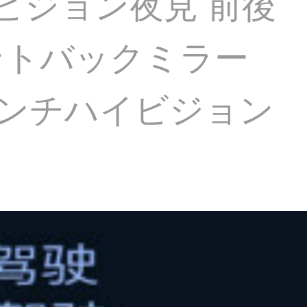
ビジョン夜見 前後
ントバックミラー
8インチハイビジョン