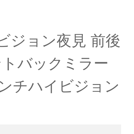
ビジョン夜見 前後
ントバックミラー
8インチハイビジョン