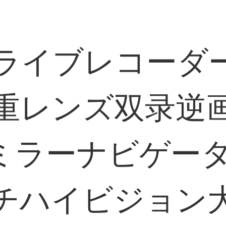
ライブレコーダ
二重レンズ双录逆
ミラーナビゲータ
インチハイビジョ