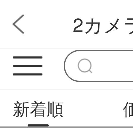
2カメ
新着順