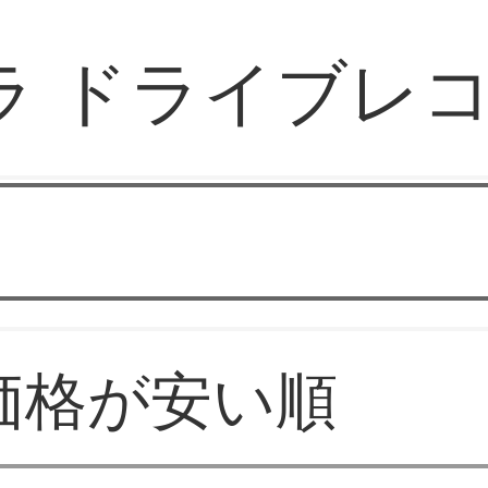
ラ ドライブレ
ドライブレコーダー
価格が安い順