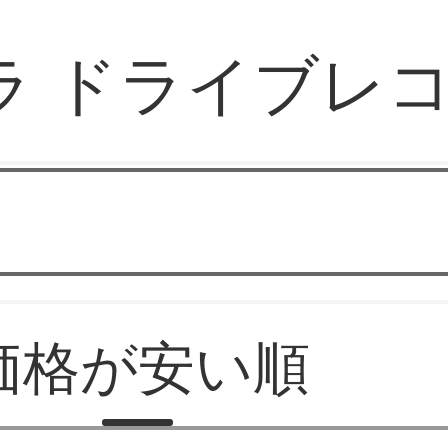
ラ ドライブレ
ドライブレコーダー
価格が安い順