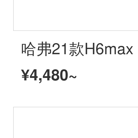
¥4,480~