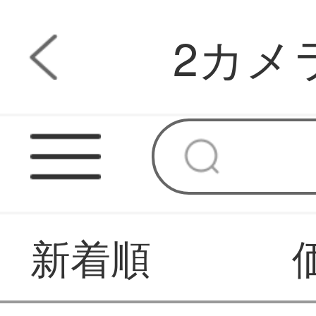
2カメ
新着順