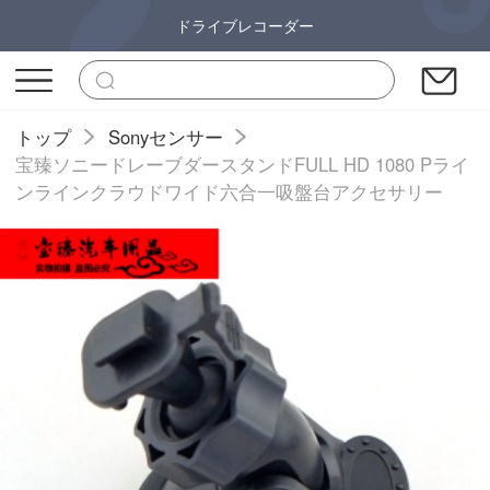
ドライブレコーダー
トップ
Sonyセンサー
宝臻ソニードレーブダースタンドFULL HD 1080 Pライ
ンラインクラウドワイド六合一吸盤台アクセサリー