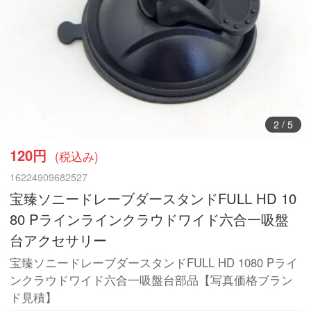
3
/
5
120円
(税込み)
16224909682527
宝臻ソニードレーブダースタンドFULL HD 10
80 Pラインラインクラウドワイド六合一吸盤
台アクセサリー
宝臻ソニードレーブダースタンドFULL HD 1080 Pライ
ンクラウドワイド六合一吸盤台部品【写真価格ブラン
ド見積】