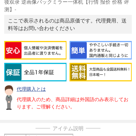
後双录 逆画像バックミラー一体机【行情 报价 价格 评
测】-
ここで表示されるのは商品原価です。代理費用、送
料等はお問い合わせください
代理購入とは
代理購入のため、商品詳細は外国語のみ表示してお
ります。ご理解ください。
アイテム説明