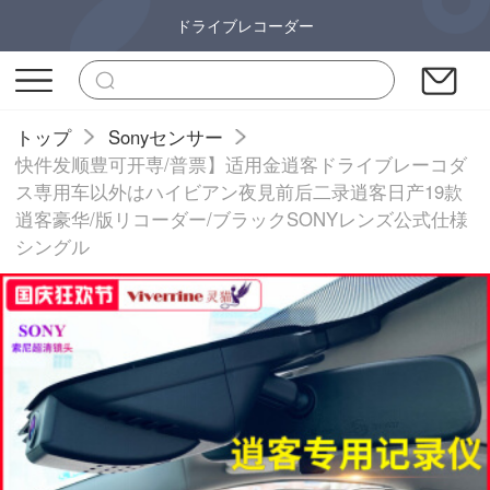
ドライブレコーダー
トップ
Sonyセンサー
快件发顺豊可开専/普票】适用金逍客ドライブレーコダ
ス専用车以外はハイビアン夜見前后二录逍客日产19款
逍客豪华/版リコーダー/ブラックSONYレンズ公式仕様
シングル