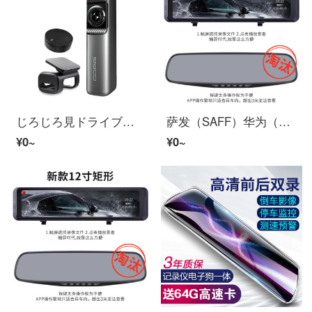
じろじろ見ドライブレコーダーMINI5 4K超ハイビジョン夜見 SONY图像传感器 4Gリモート实时预览 64G内置保存 運転辅助 蓝牙遥控器セット
萨发（SAFF）华为（HUAWEI)ユニバーサル索尼2560P超ハイビジョン夜見ドライブレコーダー12寸监控逆画像免安 （全国免费包インストール） 公式仕様 単眼レンズ
¥0~
¥0~